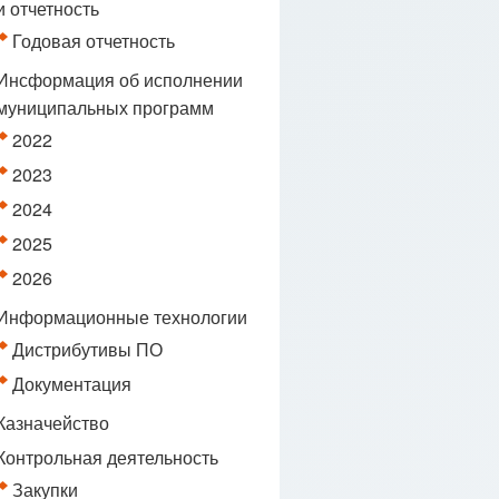
и отчетность
Годовая отчетность
Инсформация об исполнении
муниципальных программ
2022
2023
2024
2025
2026
Информационные технологии
Дистрибутивы ПО
Документация
Казначейство
Контрольная деятельность
Закупки