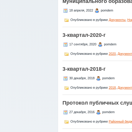
муниципального образов
18 апреля, 2022
pomdem
Опубликовано в рубрике
Документы
,
Но
3-квартал-2020-г
17 сентября, 2020
pomdem
Опубликовано в рубрике
2020
,
Докумен
3-квартал-2018-г
30 декабря, 2018
pomdem
Опубликовано в рубрике
2018
,
Докумен
Протокол публичных слуш
27 декабря, 2016
pomdem
Опубликовано в рубрике
Районный бюд