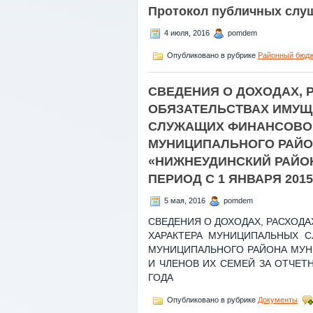
Протокол публичных слуш
4 июля, 2016
pomdem
Опубликовано в рубрике
Районный бюд
СВЕДЕНИЯ О ДОХОДАХ, 
ОБЯЗАТЕЛЬСТВАХ ИМУЩ
СЛУЖАЩИХ ФИНАНСОВО
МУНИЦИПАЛЬНОГО РАЙО
«НИЖНЕУДИНСКИЙ РАЙОН
ПЕРИОД С 1 ЯНВАРЯ 2015
5 мая, 2016
pomdem
СВЕДЕНИЯ О ДОХОДАХ, РАСХОД
ХАРАКТЕРА МУНИЦИПАЛЬНЫХ 
МУНИЦИПАЛЬНОГО РАЙОНА МУН
И ЧЛЕНОВ ИХ СЕМЕЙ ЗА ОТЧЕТН
ГОДА
Опубликовано в рубрике
Документы