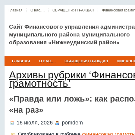
Главная
О нас….
ОБРАЩЕНИЯ ГРАЖДАН
Финансовая грамо
Сайт Финансового управления администр
муниципального района муниципального
образования «Нижнеудинский район»
ГЛАВНАЯ
О НАС….
ОБРАЩЕНИЯ ГРАЖДАН
ФИНАНСО
Архивы рубрики ‘Финансо
грамотность’
«Правда или ложь»: как расп
«на раз»
16 июля, 2026
pomdem
Опубликовано в рубрике
Финансовая грамотн