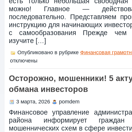
есть только небольшая свободная 
можно! Главное — действов
последовательно. Представляем пр
инструкцию для начинающих инвестор
с самообразования Прежде чем в
изучите […]
Опубликовано в рубрике
Финансовая грамотн
отключены
Осторожно, мошенники! 5 акт
обмана инвесторов
3 марта, 2026
pomdem
Финансовое управление администра
района информирует гражда
мошеннических схем в сфере инвести