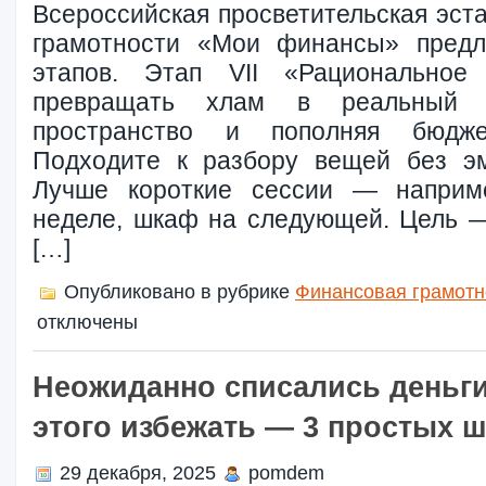
Всероссийская просветительская эст
грамотности «Мои финансы» предла
этапов. Этап VII «Рациональное
превращать хлам в реальный д
пространство и пополняя бюдж
Подходите к разбору вещей без эм
Лучше короткие сессии — наприм
неделе, шкаф на следующей. Цель 
[…]
Опубликовано в рубрике
Финансовая грамотн
отключены
Неожиданно списались деньги
этого избежать — 3 простых ш
29 декабря, 2025
pomdem