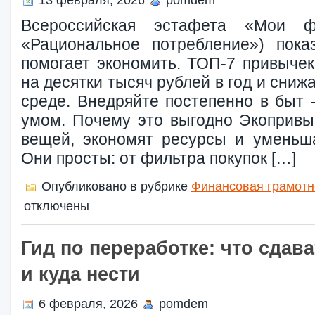
13 февраля, 2026
pomdem
Всероссийская эстафета «Мои ф
«Рациональное потребление») показ
помогает экономить. ТОП-7 привыче
на десятки тысяч рублей в год и сни
среде. Внедряйте постепенно в быт 
умом. Почему это выгодно Экопривы
вещей, экономят ресурсы и уменьш
Они просты: от фильтра покупок […]
Опубликовано в рубрике
Финансовая грамотн
отключены
Гид по переработке: что сдава
и куда нести
6 февраля, 2026
pomdem