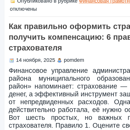
Опубликовано в рубрике
Финансовая грамотн
отключены
Как правильно оформить стра
получить компенсацию: 6 пра
страхователя
14 ноября, 2025
pomdem
Финансовое управление администра
района муниципального образова
район» напоминает: страхование — 
денег, а эффективный инструмент за
от непредвиденных расходов. Одна
действительно работала, её нужно о
Вот шесть простых, но важных п
страхователя. Правило 1. Оцените с