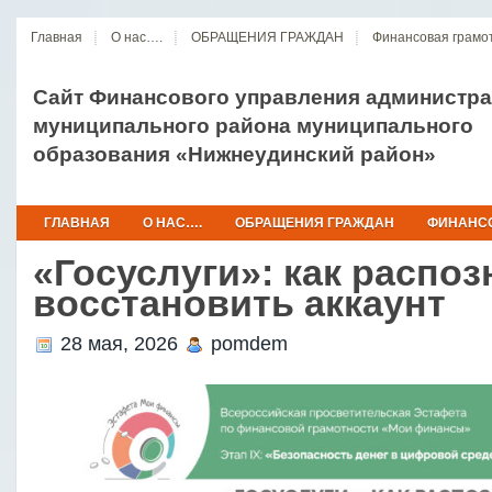
Главная
О нас….
ОБРАЩЕНИЯ ГРАЖДАН
Финансовая грамо
Сайт Финансового управления администр
муниципального района муниципального
образования «Нижнеудинский район»
ГЛАВНАЯ
О НАС….
ОБРАЩЕНИЯ ГРАЖДАН
ФИНАНСО
«Госуслуги»: как распоз
восстановить аккаунт
28 мая, 2026
pomdem