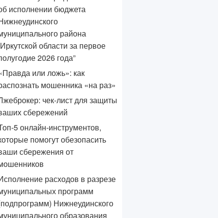
об исполнении бюджета
Нижнеудинского
муниципального района
Иркутской области за первое
полугодие 2026 года”
«Правда или ложь»: как
распознать мошенника «на раз»
Лжеброкер: чек‑лист для защиты
ваших сбережений
Топ‑5 онлайн‑инструментов,
которые помогут обезопасить
ваши сбережения от
мошенников
Исполнение расходов в разрезе
муниципальных программ
(подпрограмм) Нижнеудинского
муниципального образования