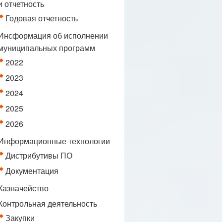
и отчетность
Годовая отчетность
Инсформация об исполнении
муниципальных программ
2022
2023
2024
2025
2026
Информационные технологии
Дистрибутивы ПО
Документация
Казначейство
Контрольная деятельность
Закупки