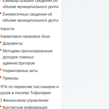
Ежеквартальные сведения об
объеме муниципального долга
Ежемесячные сведения об
объеме муниципального долга
Новости
Нормативно-правовая база
Документы
Методики прогнозирования
доходов главных
администраторов
Нормативные акты
Приказы
НПА по перевозке пассажиров и
грузов в поселки Тофалария
О Финансовом управлении
Контактная информация