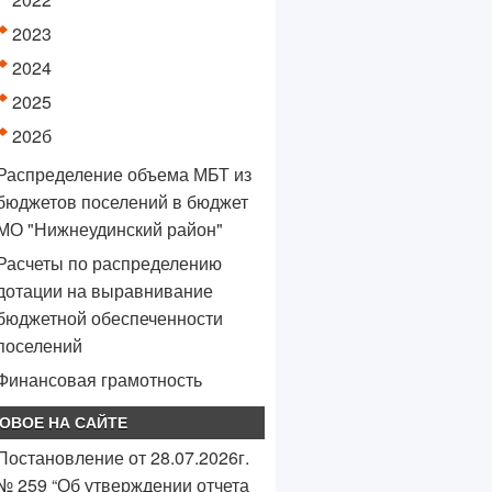
2023
2024
2025
202б
Распределение объема МБТ из
бюджетов поселений в бюджет
МО "Нижнеудинский район"
Расчеты по распределению
дотации на выравнивание
бюджетной обеспеченности
поселений
Финансовая грамотность
ОВОЕ НА САЙТЕ
Постановление от 28.07.2026г.
№ 259 “Об утверждении отчета