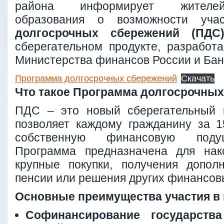
района информирует жителей
образования о возможности уч
долгосрочных сбережений (ПДС
сберегательном продукте, разработ
Министерства финансов России и Бан
Программа долгосрочных сбережений
Скачать
Что такое Программа долгосрочны
ПДС – это новый сберегательный и
позволяет каждому гражданину за 
собственную финансовую подуш
Программа предназначена для нак
крупные покупки, получения допол
пенсии или решения других финансов
Основные преимущества участия в
Софинансирование государства