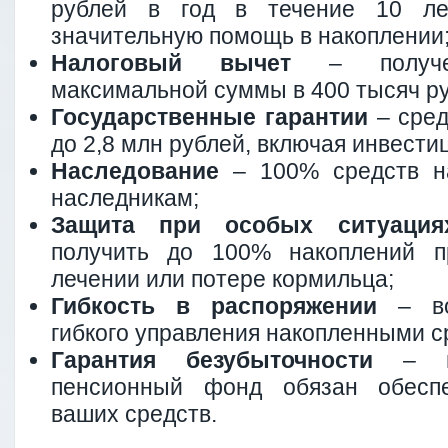
рублей в год в течение 10 лет
значительную помощь в накоплении
Налоговый вычет
– получе
максимальной суммы в 400 тысяч ру
Государственные гарантии
– сред
до 2,8 млн рублей, включая инвести
Наследование
– 100% средств на
наследникам;
Защита при особых ситуация
получить до 100% накоплений п
лечении или потере кормильца;
Гибкость в распоряжении
– во
гибкого управления накопленными с
Гарантия безубыточности
– не
пенсионный фонд обязан обеспе
ваших средств.