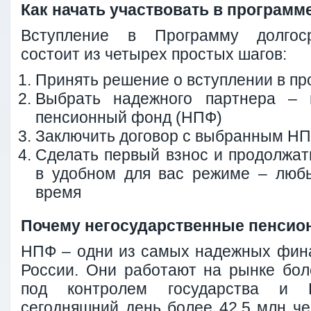
Как начать участвовать в программ
Вступление в Программу долгос
состоит из четырех простых шагов:
Принять решение о вступлении в п
Выбрать надежного партнера – н
пенсионный фонд (НПФ)
Заключить договор с выбранным Н
Сделать первый взнос и продолжат
в удобном для вас режиме – люб
время
Почему негосударственные пенси
НПФ – одни из самых надежных фин
России. Они работают на рынке боле
под контролем государства и 
сегодняшний день более 42,5 млн ч