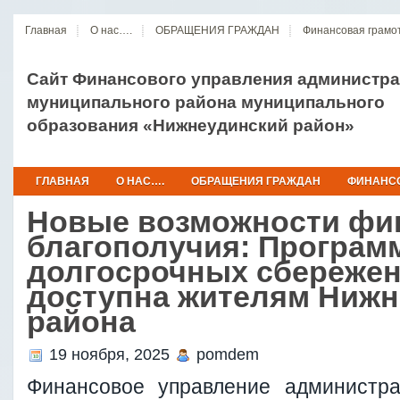
Главная
О нас….
ОБРАЩЕНИЯ ГРАЖДАН
Финансовая грамо
Сайт Финансового управления администр
муниципального района муниципального
образования «Нижнеудинский район»
ГЛАВНАЯ
О НАС….
ОБРАЩЕНИЯ ГРАЖДАН
ФИНАНСО
Новые возможности фи
благополучия: Програм
долгосрочных сбережен
доступна жителям Нижн
района
19 ноября, 2025
pomdem
Финансовое управление администра